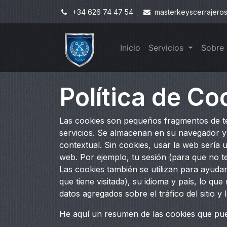
+34 626 74 47 54
masterkeyscerrajero
Inicio
Servicios
Sobre
Política de Co
Las cookies son pequeños fragmentos de te
servicios. Se almacenan en su navegador y
contextual. Sin cookies, usar la web sería 
web. Por ejemplo, tu sesión (para que no te
Las cookies también se utilizan para ayudar
que tiene visitada), su idioma y país, lo q
datos agregados sobre el tráfico del sitio y
He aquí un resumen de las cookies que pued