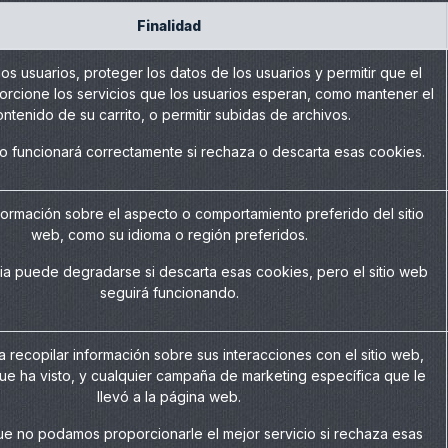
Finalidad
los usuarios, proteger los datos de los usuarios y permitir que el
orcione los servicios que los usuarios esperan, como mantener el
ntenido de su carrito, o permitir subidas de archivos.
 no funcionará correctamente si rechaza o descarta esas cookies.
ormación sobre el aspecto o comportamiento preferido del sitio
web, como su idioma o región preferidos.
ia puede degradarse si descarta esas cookies, pero el sitio web
seguirá funcionando.
a recopilar información sobre sus interacciones con el sitio web,
ue ha visto, y cualquier campaña de marketing específica que le
llevó a la página web.
ue no podamos proporcionarle el mejor servicio si rechaza esas