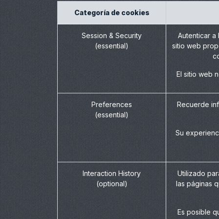
Categoría de cookies
Session & Security
Autenticar a 
(essential)
sitio web prop
co
El sitio web
Preferences
Recuerde inf
(essential)
Su experienc
Interaction History
Utilizado par
(optional)
las páginas q
Es posible q