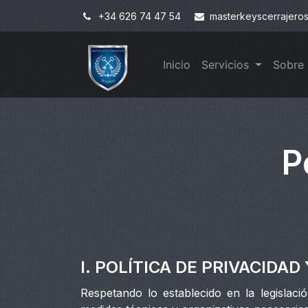
+34 626 74 47 54
masterkeyscerrajero
Inicio
Servicios
Sobre
P
I. POLÍTICA DE PRIVACIDA
Respetando lo establecido en la legislac