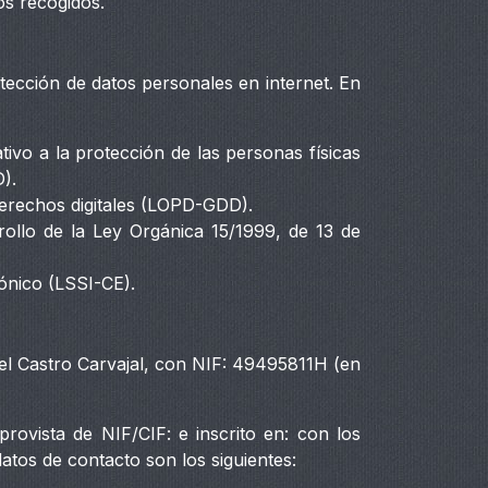
os recogidos.
tección de datos personales en internet. En
ivo a la protección de las personas físicas
).
derechos digitales (LOPD-GDD).
ollo de la Ley Orgánica 15/1999, de 13 de
rónico (LSSI-CE).
kel Castro Carvajal, con NIF: 49495811H (en
rovista de NIF/CIF: e inscrito en: con los
datos de contacto son los siguientes: