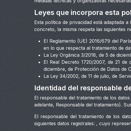
medidas técnicas y organizativas necesarias
Leyes que incorpora esta pol
Esta política de privacidad está adaptada 
concreto, la misma respeta las siguientes 
El Reglamento (UE) 2016/679 del Parlam
en lo que respecta al tratamiento de da
La Ley Orgánica 3/2018, de 5 de diciem
El Real Decreto 1720/2007, de 21 de 
diciembre, de Protección de Datos de 
La Ley 34/2002, de 11 de julio, de Serv
Identidad del responsable de
El responsable del tratamiento de los dato
adelante, Responsable del tratamiento). Sus
El responsable del tratamiento de los dat
siguientes datos registrales: , cuyo represe